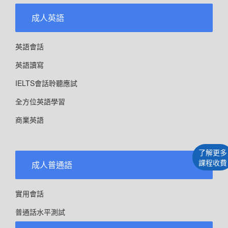
成人英語
英語會話
英語讀寫
IELTS會話聆聽應試
全方位英語學習
商業英語
了解更多
課程收費
成人普通語
實用會話
普通話水平測試