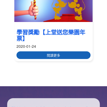
學習獎勵【上堂送您樂園年
票】
2020-01-24
閱讀更多