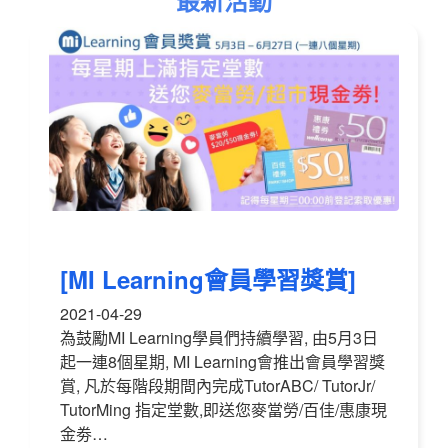
最新活動
[MI Learning會員學習獎賞]
2021-04-29
為鼓勵MI Learning學員們持續學習, 由5月3日
起一連8個星期, MI Learning會推出會員學習獎
賞, 凡於每階段期間內完成TutorABC/ TutorJr/
TutorMing 指定堂數,即送您麥當勞/百佳/惠康現
金劵…