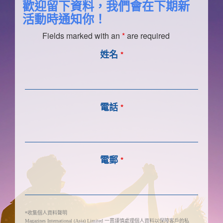
歡迎留下資料，我們會在下期新
活動時通知你！
Fields marked with an
*
are required
姓名
*
電話
*
電郵
*
收集個人資料聲明
*
一貫謹慎處理個人資料以保障客戶的私
Magazines International (Asia) Limited