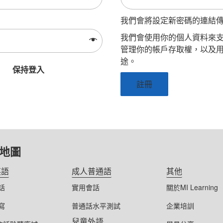
我們會將設定新密碼的連結
我們會使用你的個人資料來
管理你的帳戶存取權，以及
途。
保持登入
註冊
地圖
英語
成人普通語
其他
話
實用會話
關於MI Learning
寫
普通話水平測試
企業培訓
兒童外語