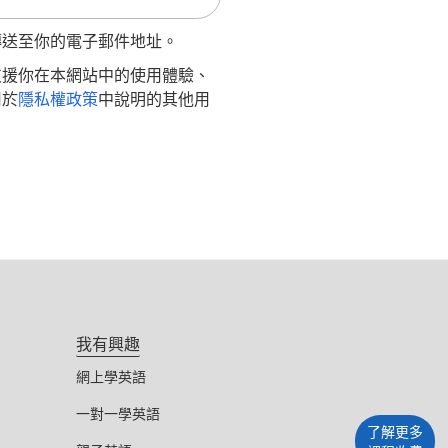
傳送至你的電子郵件地址。
支援你在本網站中的使用體驗、
用於
隱私權政策
中說明的其他用
我有興趣
網上學英語
一對一學英語
了解更多