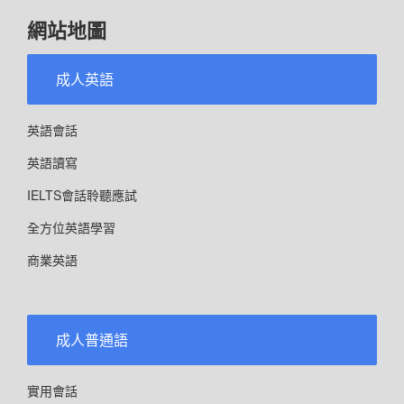
網站地圖
成人英語
英語會話
英語讀寫
IELTS會話聆聽應試
全方位英語學習
商業英語
成人普通語
實用會話