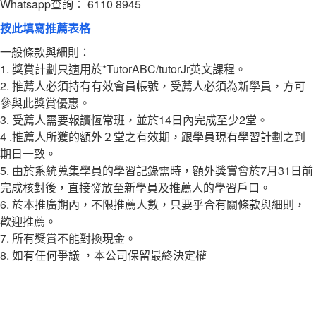
Whatsapp查詢︰ 6110 8945
按此填寫推薦表格
一般條款與細則：
1. 獎賞計劃只適用於*TutorABC/tutorJr英文課程。
2. 推薦人必須持有有效會員帳號，受薦人必須為新學員，方可
參與此獎賞優惠。
3. 受薦人需要報讀恆常班，並於14日內完成至少2堂。
4 .推薦人所獲的額外２堂之有效期，跟學員現有學習計劃之到
期日一致。
5. 由於系統蒐集學員的學習記錄需時，額外獎賞會於7月31日前
完成核對後，直接發放至新學員及推薦人的學習戶口。
6. 於本推廣期內，不限推薦人數，只要乎合有關條款與細則，
歡迎推薦。
7. 所有獎賞不能對換現金。
8. 如有任何爭議 ，本公司保留最終決定權