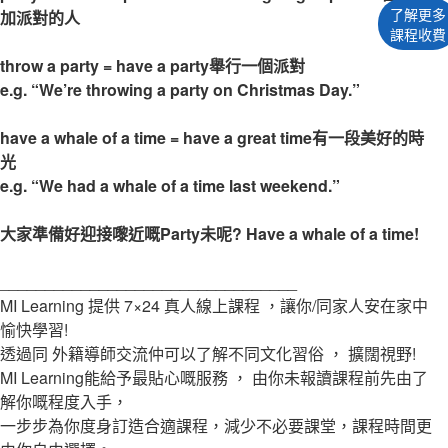
了解更多
加派對的人
課程收費
throw a party = have a party舉行一個派對
e.g. “We’re throwing a party on Christmas Day.”
have a whale of a time = have a great time有一段美好的時
光
e.g. “We had a whale of a time last weekend.”
大家準備好迎接嚟近嘅Party未呢? Have a whale of a time!
_________________________________
MI Learning 提供 7×24 真人線上課程 ，讓你/同家人安在家中
愉快學習!
透過同 外籍導師交流仲可以了解不同文化習俗 ， 擴闊視野!
MI Learning能給予最貼心嘅服務 ， 由你未報讀課程前先由了
解你嘅程度入手，
一步步為你度身訂造合適課程，減少不必要課堂，課程時間更