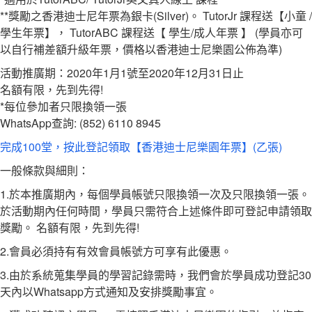
**獎勵之香港迪士尼年票為銀卡(Silver)。 TutorJr 課程送【小童 /
學生年票】， TutorABC 課程送【 學生/成人年票 】 (學員亦可
以自行補差額升級年票，價格以香港迪士尼樂園公佈為準)
活動推廣期：2020年1月1號至2020年12月31日止
名額有限，先到先得!
*每位參加者只限換領一張
WhatsApp查詢: (852) 6110 8945
完成100堂，按此登記領取【香港迪士尼樂園年票】(乙張)
一般條款與細則：
1.於本推廣期內，每個學員帳號只限換領一次及只限換領一張。
於活動期內任何時間，學員只需符合上述條件即可登記申請領取
獎勵。 名額有限，先到先得!
2.會員必須持有有效會員帳號方可享有此優惠。
3.由於系統蒐集學員的學習記錄需時，我們會於學員成功登記30
天內以Whatsapp方式通知及安排獎勵事宜。