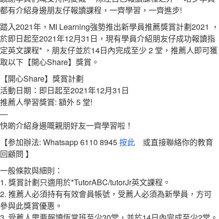
都有介紹身邊朋友仔報讀課程，一齊學習，一齊進步!
踏入2021年，MI Learning強勢推出新學員推薦獎賞計劃2021 ，
於即日起至2021年12月31日，現有學員介紹朋友仔成功報讀指
定英文課程* ，朋友仔並於14日內完成至少 2 堂，推薦人即可獲
取以下【開心Share】獎賞。
【開心Share】獎賞計劃
活動日期：即日起至2021年12月31日
推薦人學習獎賞: 額外 5 堂!
—
快啲介紹身邊嘅親朋好友一齊學習啦！
【参加辦法: Whatsapp 6110 8945
按此
或直接聯絡你的教育
回顧問 】
一般條款與細則：
1. 獎賞計劃只適用於*TutorABC/tutorJr英文課程。
2. 推薦人必須持有有效會員帳號，受薦人必須為新學員，方可
參與此獎賞優惠。
3. 受薦人需要報讀恆常班至少30堂，並於14日內完成至少2堂。