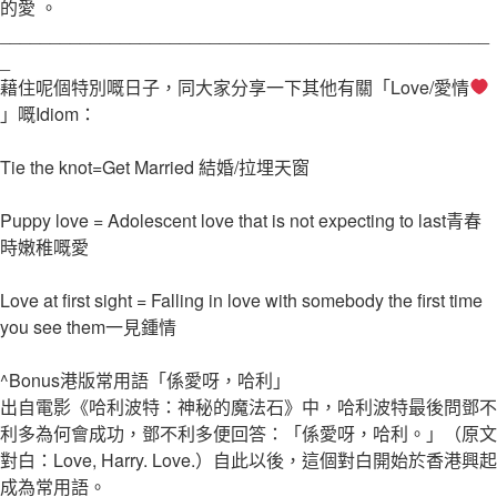
的愛 。
_________________________________________________
_
藉住呢個特別嘅日子，同大家分享一下其他有關「Love/愛情
」嘅Idiom：
Tie the knot=Get Married 結婚/拉埋天窗
Puppy love = Adolescent love that is not expecting to last青春
時嫩稚嘅愛
Love at first sight = Falling in love with somebody the first time
you see them一見鍾情
^Bonus港版常用語「係愛呀，哈利」
出自電影《哈利波特：神秘的魔法石》中，哈利波特最後問鄧不
利多為何會成功，鄧不利多便回答：「係愛呀，哈利。」（原文
對白：Love, Harry. Love.）自此以後，這個對白開始於香港興起
成為常用語。