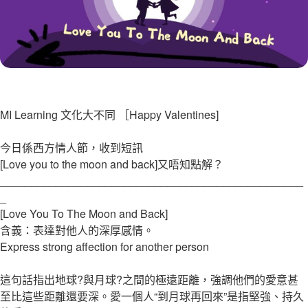
MI Learning 文化大不同 ［Happy Valentines]
今日係西方情人節，收到短訊
[Love you to the moon and back]又唔知點解？
_________________________________________________
_
[Love You To The Moon and Back]
含義：表達對他人的深厚感情。
Express strong affection for another person
這句話指出地球?與月球?之間的極遠距離，強調他們的愛意甚
至比這些距離還要深。愛一個人“到月球再回來”是指堅強、持久