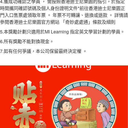
4.獲成功確認之學員 ， 需按照香港迪士尼樂園的指引，於指定
時間攜同確認號碼及個人身份證明文件*前往香港迪士尼樂園正
門入口售票處領取年票 。 年票不可轉讓、退換或退款 。 詳情請
參閱香港迪士尼樂園官方網站 「奇妙處處通」條款及細則
5.本獎勵計劃只適用於MI Learning 指定英文學習計劃的學員。
6.所有獎勵不能對換現金。
7.如有任何爭議，本公司保留最終決定權 。