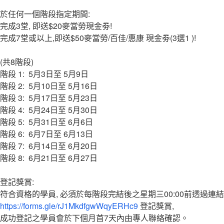
於任何一個階段指定期間:
完成3堂, 即送$20麥當勞現金劵!
完成7堂或以上,即送$50麥當勞/百佳/惠康 現金劵(3選1 )!
(共8階段)
階段 1: 5月3日至 5月9日
階段 2: 5月10日至 5月16日
階段 3: 5月17日至 5月23日
階段 4: 5月24日至 5月30日
階段 5: 5月31日至 6月6日
階段 6: 6月7日至 6月13日
階段 7: 6月14日至 6月20日
階段 8: 6月21日至 6月27日
登記獎賞:
符合資格的學員, 必須於每階段完結後之星期三00:00前透過連結
https://forms.gle/rJ1MkdfgwWqyERHc9
登記獎賞,
成功登記之學員會於下個月首7天內由專人聯絡確認。