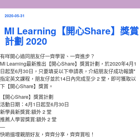
發
2020-05-31
表
MI Learning【開心Share】獎賞
於
計劃 2020
有咩開心過同朋友仔一齊學習、一齊進步？
MI Learning最新推出【開心Share】獎賞計劃，於2020年4月1
日起至6月30日，只要填妥以下申請表，介紹朋友仔成功報讀*
指定英文課程，朋友仔並於14日內完成至少 2 堂，即可獲取以
下【開心Share】獎賞。
【開心Share】獎賞計劃
活動日期：4月1日起至6月30日
新學員新獎賞:額外 2 堂
推薦人學習獎賞:額外 2 堂
—
快啲搵埋親朋好友，齊齊分享，齊齊賞啦！