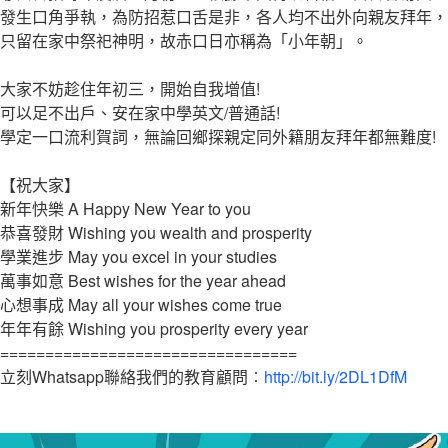
發生口角爭執，為防招惹口舌是非，各人均不出外向親友拜年，
只留在家中祭祀神明，故赤口日亦稱為「小年朝」。
大家不妨趁住年初三，開始自我增值!
可以足不出戶、安在家中學英文/普通話!
學定一口流利賀詞，無論回鄉探親定同外籍朋友拜年都無難度!
【祝大家】
新年快樂 A Happy New Year to you
恭喜發財 Wishing you wealth and prosperity
學業進步 May you excel in your studies
萬事如意 Best wishes for the year ahead
心想事成 May all your wishes come true
年年有餘 Wishing you prosperity every year
=================================
立刻Whatsapp聯絡我們的教育顧問︰
http://bit.ly/2DL1DfM