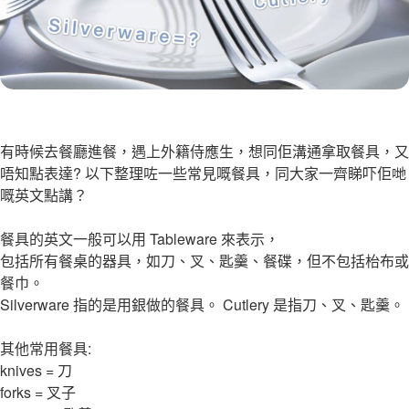
有時候去餐廳進餐，遇上外籍侍應生，想同佢溝通拿取餐具，又
唔知點表達? 以下整理咗一些常見嘅餐具，同大家一齊睇吓佢哋
嘅英文點講？
餐具的英文一般可以用 Tableware 來表示，
包括所有餐桌的器具，如刀、叉、匙羹、餐碟，但不包括枱布或
餐巾。
Silverware 指的是用銀做的餐具。 Cutlery 是指刀、叉、匙羹。
其他常用餐具:
knives = 刀
forks = 叉子