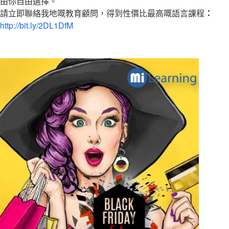
由你自由選擇。
請立即聯絡我地嘅教育顧問，得到性價比最高嘅語言課程
：
http://bit.ly/2DL1DfM