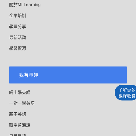
關於MI Learning
企業培訓
學員分享
最新活動
學習資源
我有興趣
了解更多
網上學英語
課程收費
一對一學英語
親子英語
職場普通話
自學外語