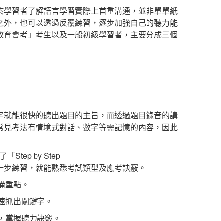
於學習者了解語言學習實際上首重溝通，並非單單紙
之外，也可以透過反覆練習，逐步加強自己的聽力能
教育會考」考生以及一般初級學習者，主要分成三個
字就能很快的聽出題目的主旨，而透過題目錄音的講
常見考法有情境式對話、數字等需記憶的內容，因此
tep by Step
一步練習，就能熟悉考試類型及應考訣竅。
備重點。
迅速抓出關鍵字。
型，掌握聽力訣竅。