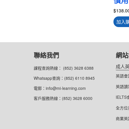
慣用
$
138.0
加入
聯絡我們
網站
成人
課程查詢熱線： (852) 3628 6388
英語會
Whatsapp查詢：(852) 6110 8945
英語讀
電郵：info@mi-learning.com
IELT
客戶服務熱線：(852) 3628 6000
全方位
商業英