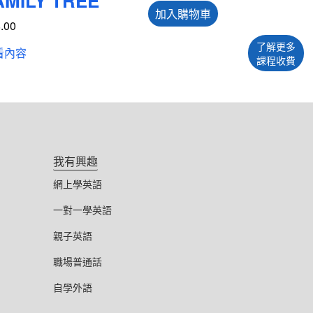
AMILY TREE
加入購物車
.00
了解更多
看內容
課程收費
我有興趣
網上學英語
一對一學英語
親子英語
職場普通話
自學外語