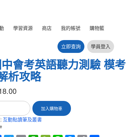
動
學習資源
商店
我的帳號
購物籃
立即查詢
學員登入
國中會考英語聽力測驗 模考
+解析攻略
18.00
加入購物車
:
互動點讀筆及叢書
e