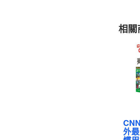
相關
CN
外最