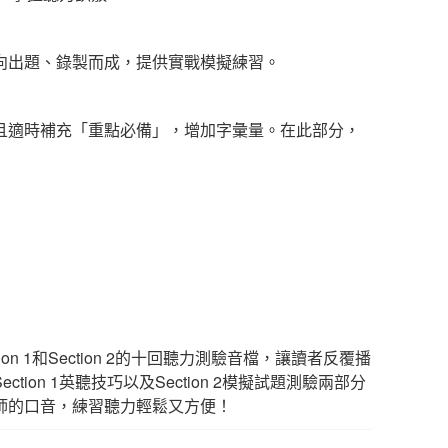
向出題、錄製而成，提供實戰模擬練習。
且適時補充「重點必備」，增加字彙量。在此部分，
n 1和Section 2的十回聽力測驗音檔，讓讀者反覆播
on 1英聽技巧以及Section 2模擬試題測驗兩部分
師的口音，練習聽力輕鬆又方便！