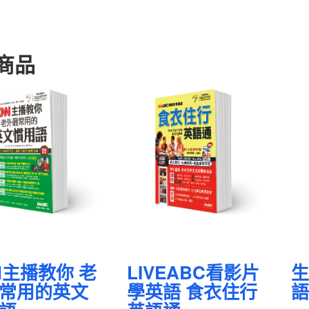
商品
N主播教你 老
LIVEABC看影片
生
常用的英文
學英語 食衣住行
語