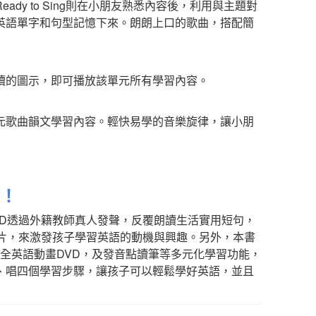
y to Sing則在小朋友熟悉內容後，利用與主題對
英語單字和句型記憶下來。朗朗上口的歌曲，搭配簡
讀的圖示，即可播放該單元所有學習內容。
元歌曲韻文學習內容。輕快易學的音樂旋律，讓小朋
想！
CD透過外籍教師真人發聲，反覆朗讀生活實用短句，
影片，來激發孩子學習英語的動機與興趣。另外，本書
全英語動畫DVD，及發音點讀筆等多元化學習功能，
、唱四個學習步驟，讓孩子可以輕鬆學好英語，並且