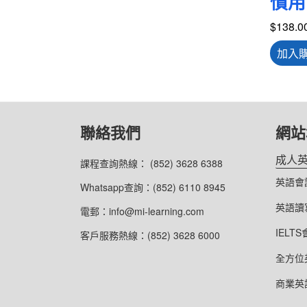
慣用
$
138.0
加入
聯絡我們
網站
成人
課程查詢熱線： (852) 3628 6388
英語會
Whatsapp查詢：(852) 6110 8945
英語讀
電郵：info@mi-learning.com
IELT
客戶服務熱線：(852) 3628 6000
全方位
商業英