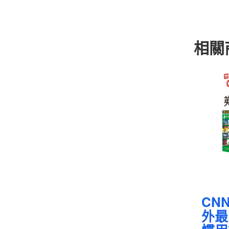
相關
CN
外最