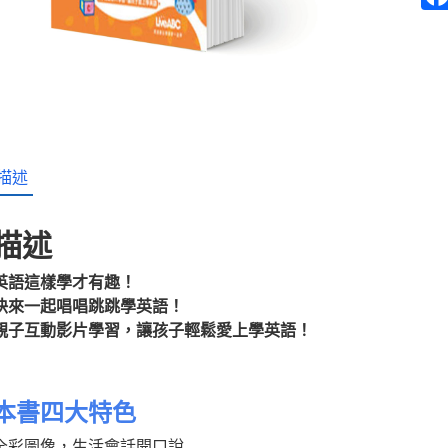
描述
描述
英語這樣學才有趣！
快來一起唱唱跳跳學英語！
親子互動影片學習，讓孩子輕鬆愛上學英語！
本書四大特色
全彩圖像，生活會話開口說