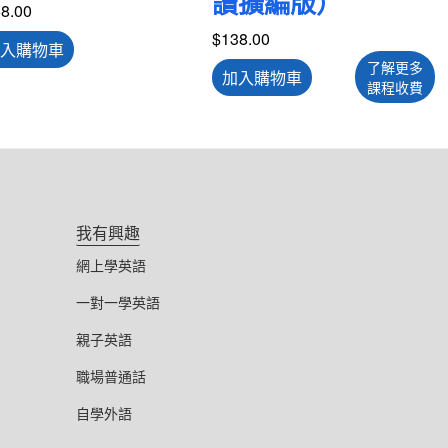
讀擴編版）
8.00
$
138.00
入購物車
了解更多
加入購物車
課程收費
我有興趣
網上學英語
一對一學英語
親子英語
職場普通話
自學外語