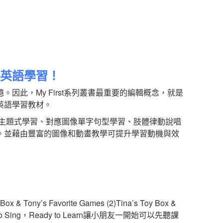
式英語學習！
因此，My First系列叢書最重要的編輯概念，就是
英語學習教材。
步視覺圖像主題式學習、對應圖像單字句型學習、肢體律動說唱
。並藉由豐富的圖像和動畫教學可提升學習動機與效
’s Favorite Games (2)Tina’s Toy Box &
dy to Sing，Ready to Learn讓小朋友一開始可以先聽課