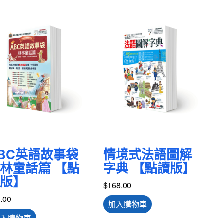
BC英語故事袋
情境式法語圖解
林童話篇 【點
字典 【點讀版】
版】
$
168.00
.00
加入購物車
入購物車