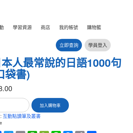
動
學習資源
商店
我的帳號
購物籃
立即查詢
學員登入
日本人最常說的日語1000句
口袋書)
8.00
加入購物車
:
互動點讀筆及叢書
e