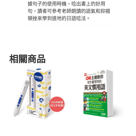
據句子的使用時機，唸出書上的好用
句，讀者可參考老師朗讀的語氣和抑揚
頓挫來學到道地的日語唸法。
相關商品