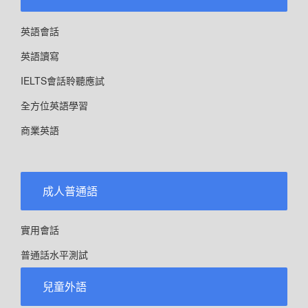
英語會話
英語讀寫
IELTS會話聆聽應試
全方位英語學習
商業英語
成人普通語
實用會話
普通話水平測試
兒童外語