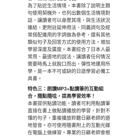
為了貼近生活情境，本書除了說明主題
句使用契機外，也列出數個生活情境對
話，讓讀者可以身歷其境，與生活狀況
連結，更附註延伸用法、同義詞句及經
常搭配連用的字詞做為參考，還有其他
類似句子及回答方式的使用方法，增加
學習深度及廣度。本書綜合了日本人最
常用、最道地的說法，讓讀者任何情況
需要時馬上就脫口而出，彈性地運用所
學，是一本不可或缺的日語學習必備工
具書。
特色三：朗讀MP3+點讀筆的互動組
合，隨點隨唸，提高學習效率！
本書提供點讀功能，讀者可利用點讀筆
直接在書上做點讀播放的學習，針對不
懂的句子，重複播放聆聽日籍老師的道
地發音。亦可使用隨書附上的互動光碟
在電腦上做練習。專業的日籍老師會根