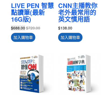
LIVE PEN 智慧
CNN主播教你
點讀筆(最新
老外最常用的
16G版)
英文慣用語
$
688.00
$
720.00
$
138.00
加入購物車
加入購物車