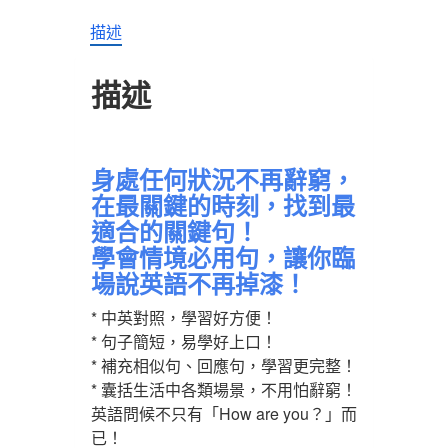
5000
句
描述
數
量
描述
身處任何狀況不再辭窮，
在最關鍵的時刻，找到最
適合的關鍵句！
學會情境必用句，讓你臨
場說英語不再掉漆！
* 中英對照，學習好方便！
* 句子簡短，易學好上口！
* 補充相似句、回應句，學習更完整！
* 囊括生活中各類場景，不用怕辭窮！
英語問候不只有「How are you？」而
已！