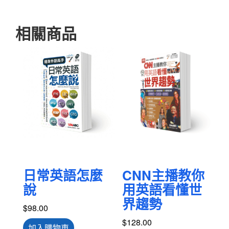
相關商品
日常英語怎麼
CNN主播教你
說
用英語看懂世
界趨勢
$
98.00
$
128.00
加入購物車