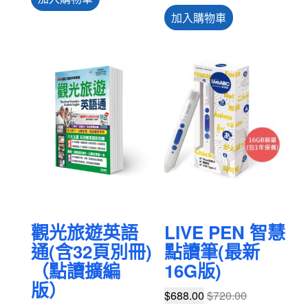
加入購物車
觀光旅遊英語
LIVE PEN 智慧
通(含32頁別冊)
點讀筆(最新
（點讀擴編
16G版)
版）
$
688.00
$
720.00