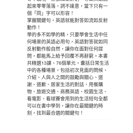
起來零零落落，詞不達意，當下只有一
個「冏」字可以形容！
掌握關鍵句，英語就能對答如流如反射
動作！
學的多不如學的精，只要學會生活中任
何場景的英語必用句，英語對答就如同
反射動作般自然，讓你在面對任何提
問，都能馬上給予回覆不再辭窮。本書
共精選13課、76個單元，囊括日常生活
中的各種場景，包括初次見面的問候、
介紹、人與人之間的鼓勵與關心、道
謝、道歉、居家生活的對話、用餐購
物、旅遊交通、商務英語、校園生活、
看電影、看球賽會用到的生活短句全都
可以在書中學到，讓你在最關鍵的時
刻，找到最合適的關鍵句！