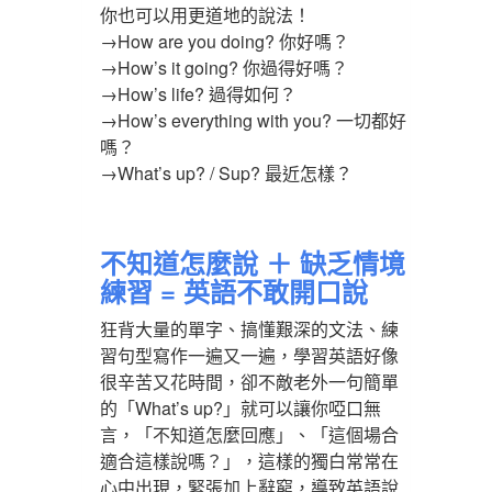
你也可以用更道地的說法！
→How are you doing? 你好嗎？
→How’s it going? 你過得好嗎？
→How’s life? 過得如何？
→How’s everything with you? 一切都好
嗎？
→What’s up? / Sup? 最近怎樣？
不知道怎麼說 ＋ 缺乏情境
練習 = 英語不敢開口說
狂背大量的單字、搞懂艱深的文法、練
習句型寫作一遍又一遍，學習英語好像
很辛苦又花時間，卻不敵老外一句簡單
的「What’s up?」就可以讓你啞口無
言，「不知道怎麼回應」、「這個場合
適合這樣說嗎？」，這樣的獨白常常在
心中出現，緊張加上辭窮，導致英語說