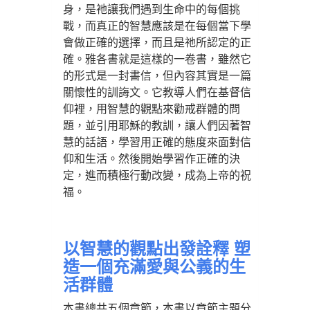
身，是祂讓我們遇到生命中的每個挑
戰，而真正的智慧應該是在每個當下學
會做正確的選擇，而且是祂所認定的正
確。雅各書就是這樣的一卷書，雖然它
的形式是一封書信，但內容其實是一篇
關懷性的訓誨文。它教導人們在基督信
仰裡，用智慧的觀點來勸戒群體的問
題，並引用耶穌的教訓，讓人們因著智
慧的話語，學習用正確的態度來面對信
仰和生活。然後開始學習作正確的決
定，進而積極行動改變，成為上帝的祝
福。
以智慧的觀點出發詮釋 塑
造一個充滿愛與公義的生
活群體
本書總共五個章節，本書以章節主題分