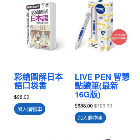
彩繪圖解日本
LIVE PEN 智慧
語口袋書
點讀筆(最新
16G版)
$
98.00
$
688.00
$
720.00
加入購物車
加入購物車