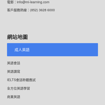
電郵：info@mi-learning.com
客戶服務熱線：(852) 3628 6000
網站地圖
成人英語
英語會話
英語讀寫
IELTS會話聆聽應試
全方位英語學習
商業英語