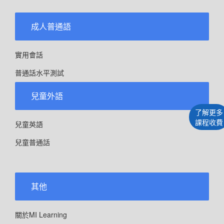
成人普通語
實用會話
普通話水平測試
兒童外語
了解更多
課程收費
兒童英語
兒童普通話
其他
關於MI Learning