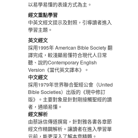
以易學易懂的表達方式為主。
經文重點學習
中英文經文提示及對照，引導讀者進入
學習主題。
英文經文
採用1995年 American Bible Society 翻
譯完成，較淺顯易懂符合現代人日常
聽、說的Contemporary English
Version《當代英文譯本》。
中文經文
採用1979年世界聯合聖經公會（United
Bible Societies）出版的《現中修訂
版》。主要對象是針對剛接觸聖經的讀
者，通順易懂。
經文解析
由蔡詠信傳道撰寫，針對雅各書各章節
經文作精闢解析。讓讀者在進入學習單
元前，能更深入了解本章精髓。