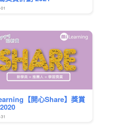
-01
Learning【開心Share】獎賞
2020
-31