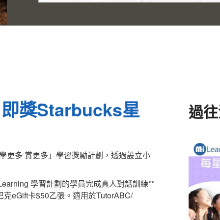
獎Starbucks星
過往
推出「學更多 賞更多」學習獎勵計劃，透過設立小
 Learning 學習計劃的學員完成真人對話訓練**
ift卡$50乙張。適用於TutorABC/