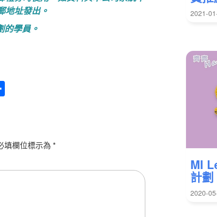
郵地址發出。
2021-01
計劃的學員。
Sha
re
必填欄位標示為
*
MI 
計劃 
2020-05