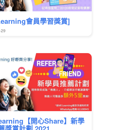
 Learning會員學習獎賞]
-29
Learning【開心Share】新學
薦獎賞計劃 2021