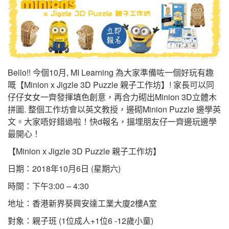
Bello!! 今個10月, MI Learning 為大家準備咗一個好玩有趣
嘅【Minion x Jigzle 3D Puzzle 親子工作坊】! 家長可以同
仔仔女女一齊發揮填色創意，再合力砌出Minion 3D立體木
拼圖. 整個工作坊會以英文教授，邊砌Minion Puzzle 邊學英
文。大家唔好錯過啦！快d報名，搵埋朋友仔一齊邊玩邊學
最開心！
【Minion x Jigzle 3D Puzzle 親子工作坊】
日期：2018年10月6日 (星期六)
時間：下午3:00 – 4:30
地址：香港新界葵興安達工業大廈2樓A室
對象：親子班 (1位成人+1位6 -12歲小童)