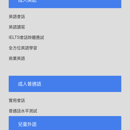
英語會話
英語讀寫
IELTS會話聆聽應試
全方位英語學習
商業英語
成人普通語
實用會話
普通話水平測試
兒童外語