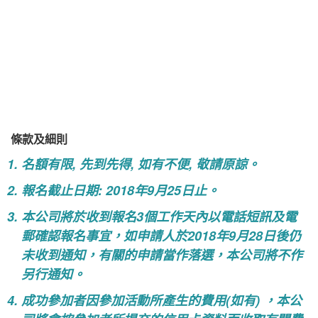
條款及細則
名額有限, 先到先得, 如有不便, 敬請原諒。
報名截止日期: 2018年9月25日止。
本公司將於收到報名3個工作天內以電話短訊及電
郵確認報名事宜，如申請人於2018年9月28日後仍
未收到通知，有關的申請當作落選，本公司將不作
另行通知。
成功參加者因參加活動所產生的費用(如有) ，本公