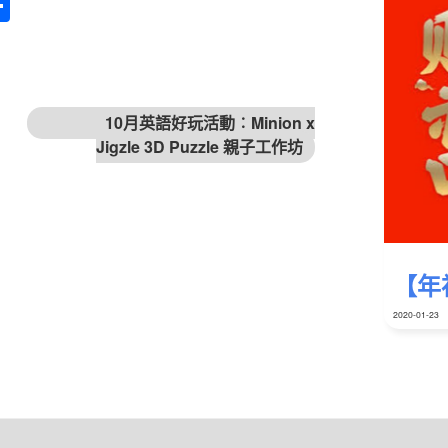
Sha
re
下篇文章
10月英語好玩活動︰Minion x
Jigzle 3D Puzzle 親子工作坊
【年
2020-01-23