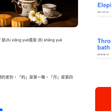
Elep
2017-07-31
Thro
ng yuè還是 (B) shăng yuè
bat
2018-06-14
調的差別，「約」是第一聲，「月」是第四