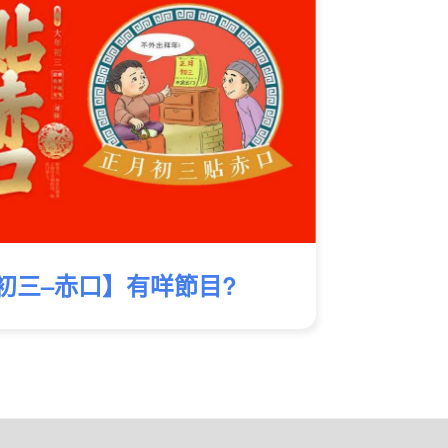
初三–赤口】有咩節目?