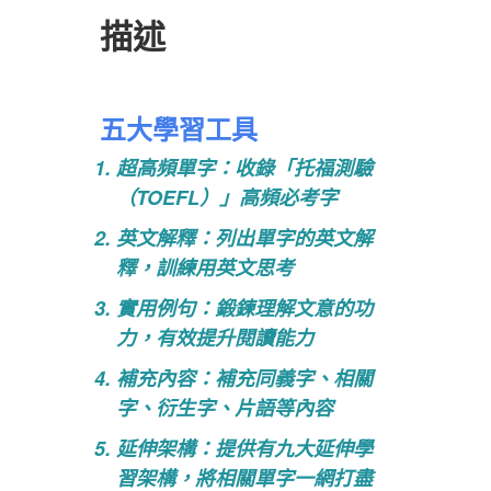
描述
五大學習工具
超高頻單字：收錄「托福測驗
（TOEFL）」高頻必考字
英文解釋：列出單字的英文解
釋，訓練用英文思考
實用例句：鍛鍊理解文意的功
力，有效提升閱讀能力
補充內容：補充同義字、相關
字、衍生字、片語等內容
延伸架構：提供有九大延伸學
習架構，將相關單字一網打盡