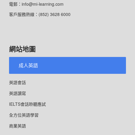
電郵：info@mi-learning.com
客戶服務熱線：(852) 3628 6000
網站地圖
成人英語
英語會話
英語讀寫
IELTS會話聆聽應試
全方位英語學習
商業英語