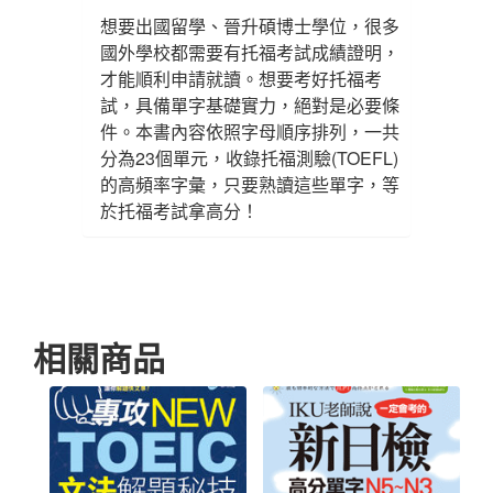
想要出國留學、晉升碩博士學位，很多
國外學校都需要有托福考試成績證明，
才能順利申請就讀。想要考好托福考
試，具備單字基礎實力，絕對是必要條
件。本書內容依照字母順序排列，一共
分為23個單元，收錄托福測驗(TOEFL)
的高頻率字彙，只要熟讀這些單字，等
於托福考試拿高分！
相關商品