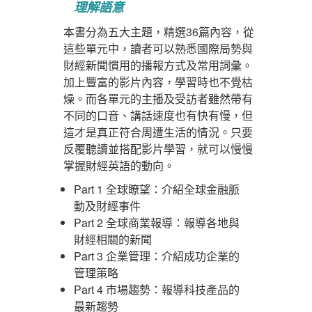
理解語意
本書分為五大主題，精選36篇內容，從
這些單元中，讀者可以熟悉國際局勢與
財經新聞慣用的播報方式及常用詞彙。
加上豐富的影片內容，學習時也不覺枯
燥。而各單元的主播及受訪者雖然帶有
不同的口音、講話速度也有快有慢，但
這才是真正符合周遭生活的情況。只要
反覆聽讀並搭配影片學習，就可以慢慢
掌握財經英語的動向。
Part 1 全球瞭望：介紹全球金融脈
動及財經事件
Part 2 全球商業報導：報導各地與
財經相關的新聞
Part 3 企業管理：介紹成功企業的
管理策略
Part 4 市場趨勢：報導科技產品的
最新趨勢