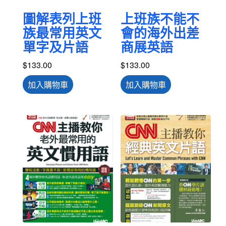
圖解表列上班
上班族不能不
族最常用英文
會的海外出差
單字及片語
商展英語
$
133.00
$
133.00
加入購物車
加入購物車