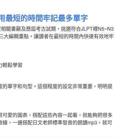
讓你用最短的時間牢記最多單字
關書籍及歷屆考古試題，挑選符合JLPT裡N5~N3
下三大編輯重點，讓讀者在最短的時間內快速有效地牢
力輕鬆學習
度的單字和句型。這個程度的設定非常重要，明明是
很可愛的圖表，搭配這些內容一起看，就能夠把很多
線，一邊搭配日文老師標準發音的朗讀mp3，就可