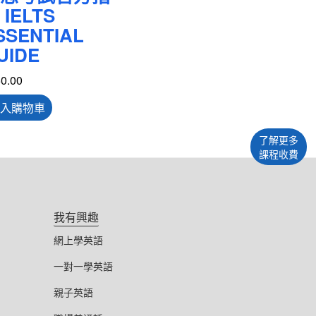
 IELTS
SSENTIAL
UIDE
0.00
入購物車
了解更多
課程收費
我有興趣
網上學英語
一對一學英語
親子英語