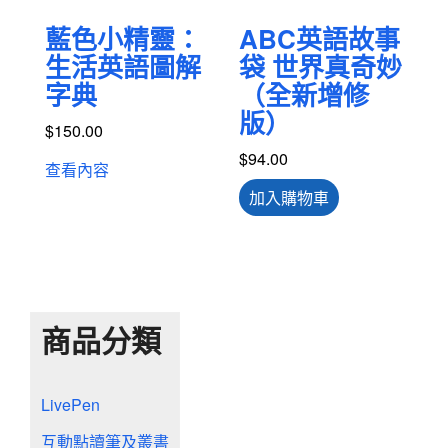
藍色小精靈：
ABC英語故事
生活英語圖解
袋 世界真奇妙
字典
（全新增修
版）
$
150.00
$
94.00
查看內容
加入購物車
商品分類
LivePen
互動點讀筆及叢書