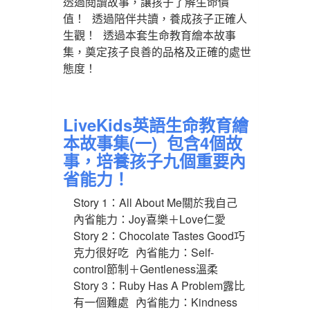
透過閱讀故事，讓孩子了解生命價
值！ 透過陪伴共讀，養成孩子正確人
生觀！ 透過本套生命教育繪本故事
集，奠定孩子良善的品格及正確的處世
態度！
LiveKids英語生命教育繪
本故事集(一) 包含4個故
事，培養孩子九個重要內
省能力！
Story 1：All About Me關於我自己
內省能力：Joy喜樂＋Love仁愛
Story 2：Chocolate Tastes Good巧
克力很好吃 內省能力：Self-
control節制＋Gentleness溫柔
Story 3：Ruby Has A Problem露比
有一個難處 內省能力：Kindness