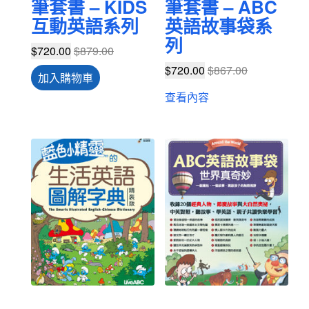
筆套書 – KIDS
筆套書 – ABC
互動英語系列
英語故事袋系
列
$
720.00
$
879.00
$
720.00
$
867.00
加入購物車
查看內容