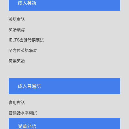
成人英語
英語會話
英語讀寫
IELTS會話聆聽應試
全方位英語學習
商業英語
成人普通語
實用會話
普通話水平測試
兒童外語