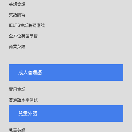
英語會話
英語讀寫
IELTS會話聆聽應試
全方位英語學習
商業英語
成人普通語
實用會話
普通話水平測試
兒童外語
兒童英語