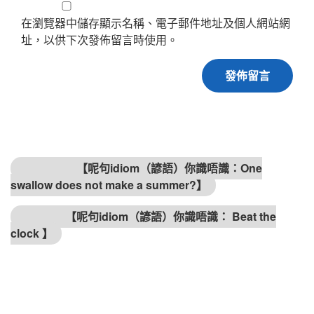
在瀏覽器中儲存顯示名稱、電子郵件地址及個人網站網
址，以供下次發佈留言時使用。
文章導覽
上一篇文章
【呢句idiom（諺語）你識唔識：One
swallow does not make a summer?】
下篇文章
【呢句idiom（諺語）你識唔識： Beat the
clock 】