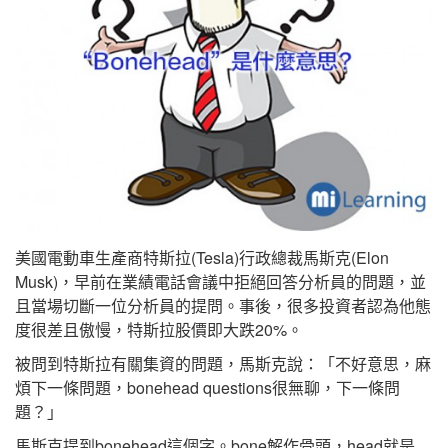
美國電動車生產商特斯拉(Tesla)行政總裁馬斯克(Elon
Musk)，早前在業績電話會議中拒絕回答分析員的問題，並
且當場切斷一位分析員的提問。事後，很多投資者認為他態
度很差且傲慢，特斯拉股價即大跌20%。
被問到特斯拉有關集資的問題，馬斯克說：「不好意思，麻
煩下一條問題，bonehead questions很無聊，下一條問
題？」
馬斯克提到bonehead這個字。bone解作骨頭，head就是