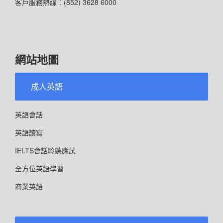
客戶服務熱線：(852) 3628 6000
網站地圖
成人英語
英語會話
英語讀寫
IELTS會話聆聽應試
全方位英語學習
商業英語