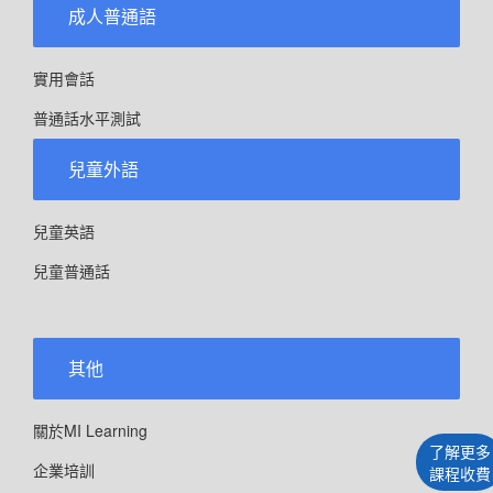
成人普通語
實用會話
普通話水平測試
兒童外語
兒童英語
兒童普通話
其他
關於MI Learning
了解更多
企業培訓
課程收費