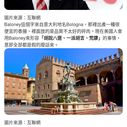
圖片來源：互聯網
Baloney這個字來自意大利地名Bologna，那裡出產一種很
便宜的香腸，裡面放的是品質不太好的碎肉。現在美國人會
用Baloney來形容
「胡說八道、一派胡言、荒謬」
的事情，
意即全部都是假的廢話來。
圖片來源：互聯網