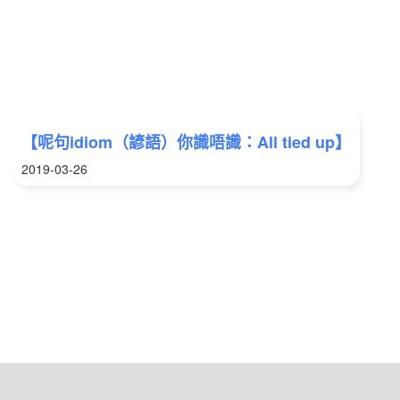
【呢句idiom（諺語）你識唔識：All tied up】
2019-03-26