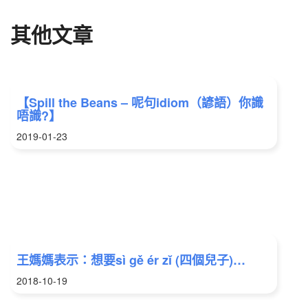
其他文章
【Spill the Beans – 呢句idiom（諺語）你識
唔識?】
2019-01-23
王媽媽表示：想要sì gě ér zĭ (四個兒子)…
2018-10-19