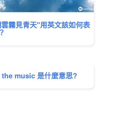
開雲霧見青天"用英文該如何表
？
e the music 是什麼意思?