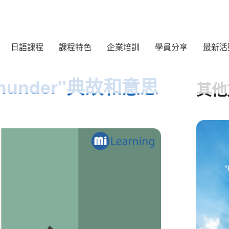
日語課程
課程特色
企業培訓
學員分享
最新活
s thunder"典故和意思
其他