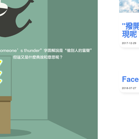
"撥
現呢
2017-12-29
Fac
2018-07-27